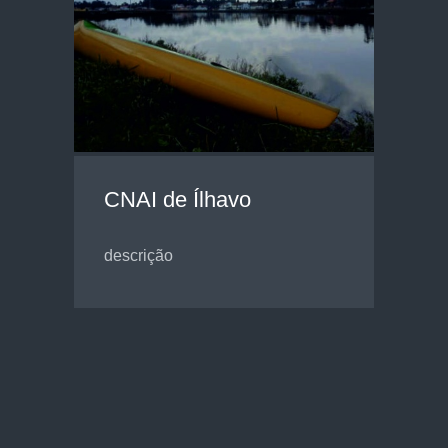
CNAI de Ílhavo
descrição