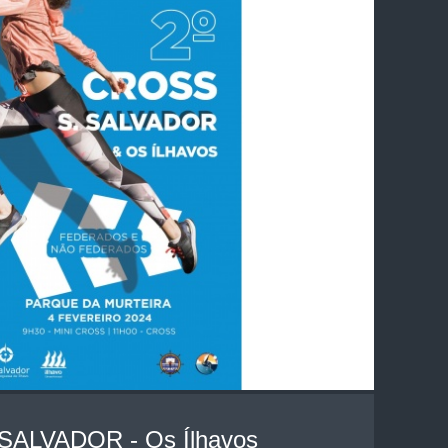
 SALVADOR - Os Ílhavos