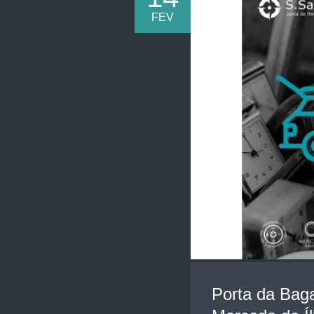
FEV
Porta da Baga