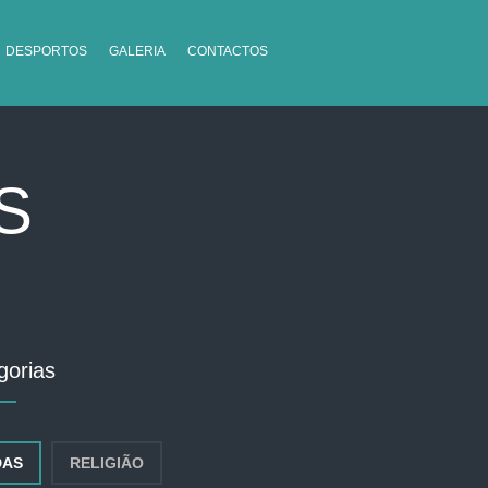
DESPORTOS
GALERIA
CONTACTOS
S
gorias
DAS
RELIGIÃO