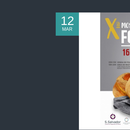
12
MAR