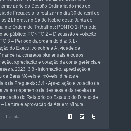
 tomar parte da Sessão Ordinária do mês de
ia de Freguesia, a realizar no dia 30 de abril de
pelas 21 horas, no Salão Nobre desta Junta de
guinte Ordem de Trabalhos: PONTO 1- Período
to ao público; PONTO 2 – Discussão e votação
TO 3 – Período da ordem do dia: 3.1 -
ação do Executivo sobre a Atividade da
inanceira, contratos plurianuais e outros
rmação, apreciação e votação da conta gerência e
ntes a 2023; 3.3 - Informação, apreciação e
o de Bens Móveis e Imóveis, direitos e
ais da Freguesia; 3.4 - Apreciação e votação da
ativa ao orçamento da despesa e da receita de
eciação do Relatório do Estatuto do Direito de
– Leitura e aprovação da Ata em Minuta
o
Junta