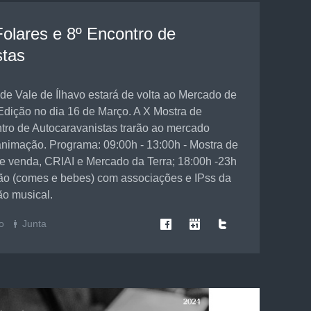
olares e 8º Encontro de
stas
de Vale de Ílhavo estará de volta ao Mercado de
Edição no dia 16 de Março. A X Mostra de
ntro de Autocaravanistas trarão ao mercado
animação. Programa: 09:00h - 13:00h - Mostra de
 e venda, CRIAI e Mercado da Terra; 18:00h -23h
ão (comes e bebes) com associações e IPss da
o musical.
o
Junta