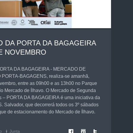
ÃO DA PORTA DA BAGAGEIRA
DE NOVEMBRO
 PORTA DA BAGAGEIRA - MERCADO DE
ORTA-BAGAGENS, realiza-se amanhã,
vembro, entre as 09h00 e as 13h00 no Parque
do Mercado de Ílhavo. O Mercado de Segunda
s – PORTA DA BAGAGEIRA é uma iniciativa da
S. Salvador, que decorrerá todos os 3º sábados
ue de estacionamento do Mercado de Ílhavo.
!
o
Junta