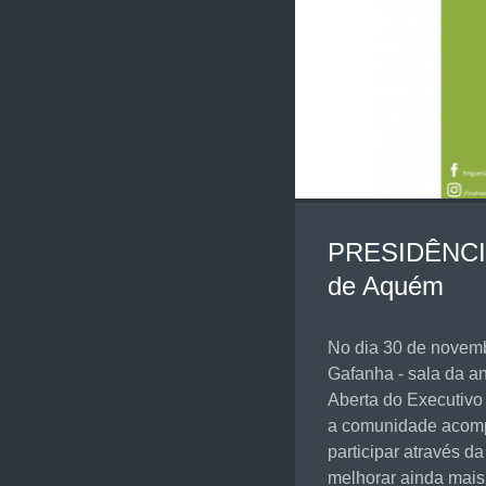
PRESIDÊNCIA
de Aquém
No dia 30 de novem
Gafanha - sala da an
Aberta do Executivo
a comunidade acomp
participar através 
melhorar ainda mais