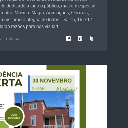
ente dedicado a todo o público, mas em especial
 Teatro, Música, Magia, Animações, Oficinas,
mais farão a alegria de todos. Dia 15, 16 e 17
arão razões para nos visitar!
o
Junta