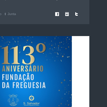
o
Junta