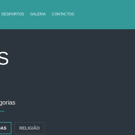
DESPORTOS
GALERIA
CONTACTOS
S
gorias
DAS
RELIGIÃO