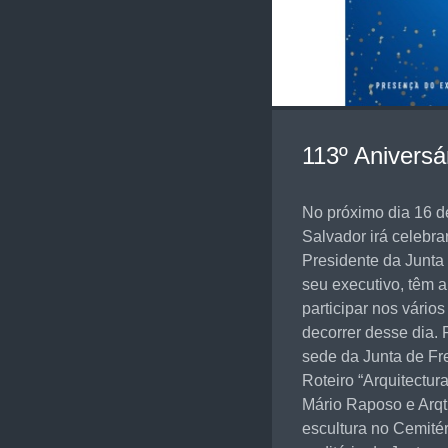
113º Aniversá
No próximo dia 16 
Salvador irá celebra
Presidente da Junta
seu executivo, têm 
participar nos vári
decorrer desse dia.
sede da Junta de Fr
Roteiro “Arquitectur
Mário Raposo e Arqt
escultura no Cemité