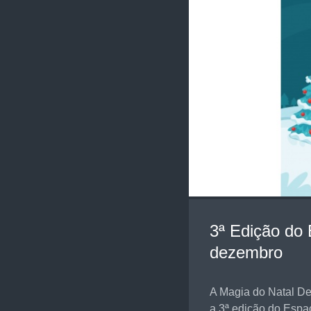
3ª Edição do 
dezembro
A Magia do Natal D
a 3ª edição do Espa