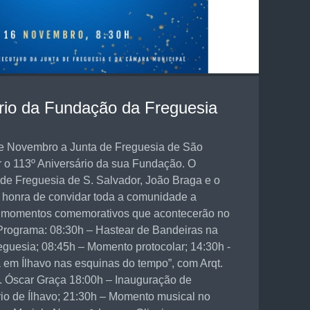
rio da Fundação da Freguesia
de Novembro a Junta de Freguesia de São
r o 113º Aniversário da sua Fundação. O
 de Freguesia de S. Salvador, João Braga e o
a honra de convidar toda a comunidade a
os momentos comemorativos que acontecerão no
 Programa: 08:30h – Hastear de Bandeiras na
eguesia; 08:45h – Momento protocolar; 14:30h -
a em Ílhavo nas esquinas do tempo”, com Arqt.
. Óscar Graça 18:00h – Inauguração de
rio de Ílhavo; 21:30h – Momento musical no