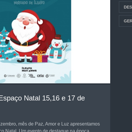
DE
GER
Espaço Natal 15,16 e 17 de
ezembro, mês de Paz, Amor e Luz apresentamos
ço Natal. Um evento de destaque na época